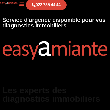
022 735 44 44
Service d'urgence disponible pour vos
diagnostics immobiliers
Les experts des
diagnostics immobiliers