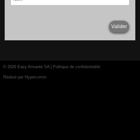
© 2026 Easy Amiante SA |
Politique de confidentialité
Réalisé par
Hypercomm