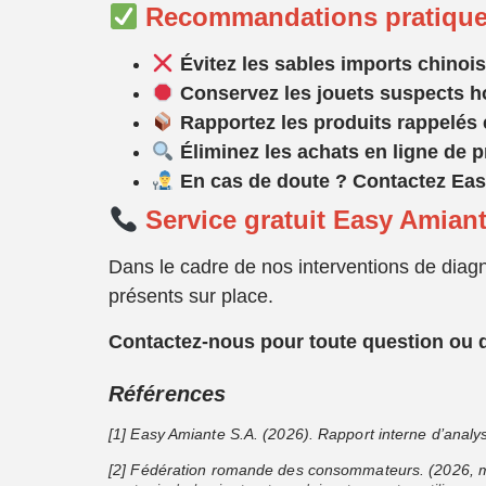
Recommandations pratiqu
Évitez les sables imports chinois
Conservez les jouets suspects h
Rapportez les produits rappel
és
Éliminez les achats en ligne de
En cas de doute ? Contactez Eas
Service gratuit Easy Amiant
Dans le cadre de nos interventions de diagn
présents sur place.
Contactez-nous pour toute question ou 
Références
[1] Easy Amiante S.A. (2026). Rapport interne d’analy
[2] Fédération romande des consommateurs. (2026, mar