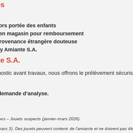
es
ors port
ée des enfants
 en magasin pour remboursement
 provenance
étrang
ère douteuse
y Amiante S.A.
e S.A.
ostic avant travaux, nous offrons le prélèvement sécurisé
demande d’analyse.
ses – Jouets suspects (janvier-mars 2026).
s 3). Des jouets peuvent contenir de l’amiante et ne doivent pas être