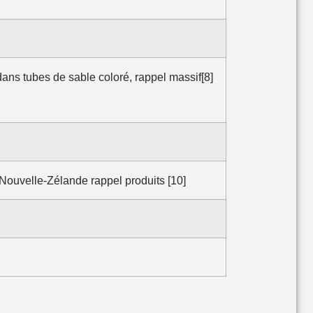
ans tubes de sable coloré, rappel massif[8]
/Nouvelle-Zélande rappel produits [10]