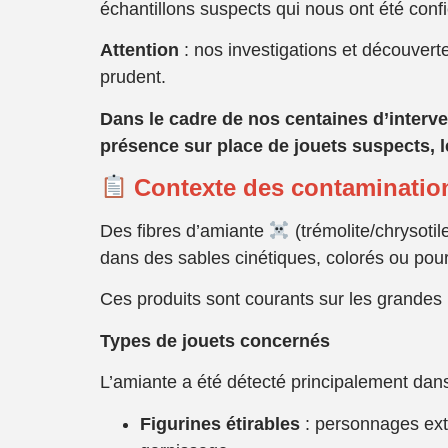
échantillons suspects qui nous ont été confi
Attention
: nos investigations et découver
prudent.
Dans le cadre de nos centaines d’interv
pr
ésence sur place de jouets suspects, l
Contexte des contaminatio
Des fibres d’amiante
(trémolite/chrysoti
dans des sables cinétiques, colorés ou pour 
Ces produits sont courants sur les grandes
Types de jouets concernés
L’amiante a été détecté principalement dans
Figurines
étirables
: personnages ext