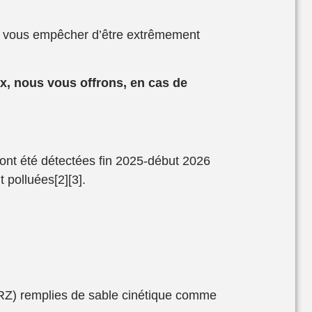
as vous empêcher d’être extrêmement
x, nous vous offrons, en cas de
 ont été détectées fin 2025-début 2026
 polluées[2][3].
ERZ) remplies de sable cinétique comme