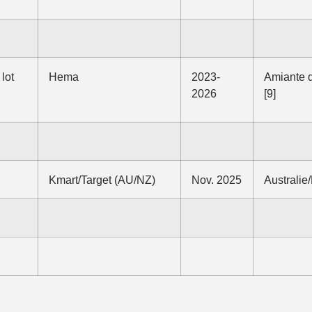
lot
Hema
2023-
Amiante d
2026
[9]
Kmart/Target (AU/NZ)
Nov. 2025
Australie