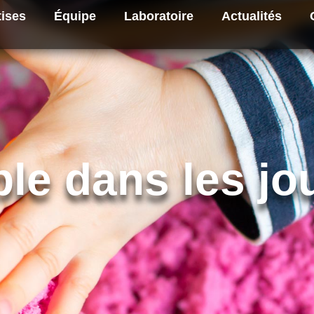
tises
Équipe
Laboratoire
Actualités
le dans les jo