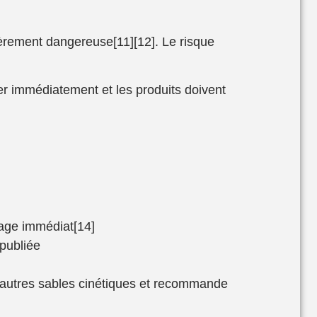
lièrement dangereuse[11][12]. Le risque
ser immédiatement et les produits doivent
sage immédiat[14]
publiée
autres sables cinétiques et recommande