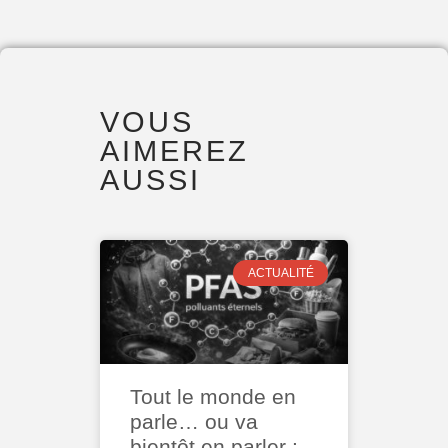
VOUS
AIMEREZ
AUSSI
ACTUALITÉ
Tout le monde en
parle… ou va
bientôt en parler :