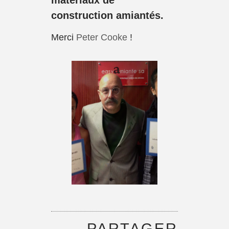
matériaux de
construction amiantés.
Merci
Peter Cooke
!
PARTAGER