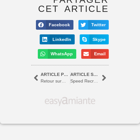
CET ARTICLE
Facebook
Twitter
LinkedIn
Skype
WhatsApp
Email
ARTICLE PRÉCÉDENT
ARTICLE SUIVANT
Retour sur… Le Speed Recruiting – Expert diagnostic polluants de la construction
Speed Recruiting les 15 & 16 Août 2024 chez Easy Amiante à Carouge